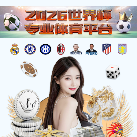
首页
关于Ng大舞台

关于Ng大舞台
Ng大舞台创建于1994年4月，是一家致力于汽车制动部
件产品开发、生产、销售为一体的国家高新技术企业。
公司介绍
组织架构
资质荣誉
企业文化
营销网络
企业产业
